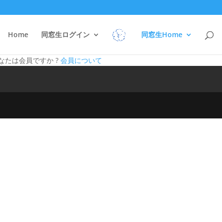
Home
同窓生ログイン
同窓生Home
あなたは会員ですか ?
会員について