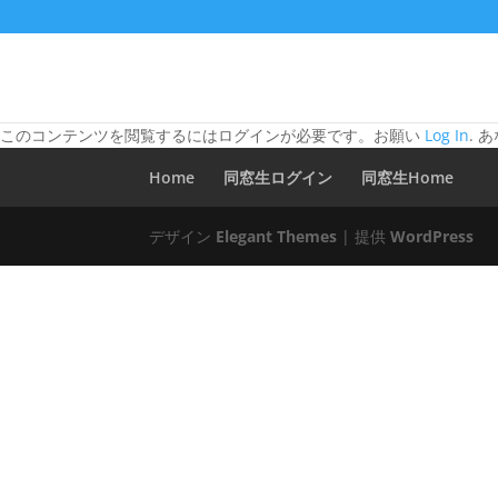
このコンテンツを閲覧するにはログインが必要です。お願い
Log In
. 
Home
同窓生ログイン
同窓生Home
デザイン
Elegant Themes
| 提供
WordPress